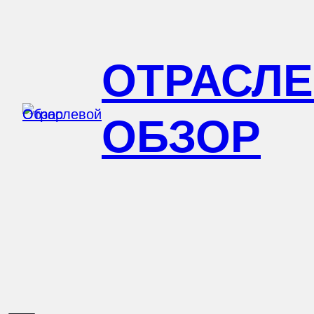
Перейти
к
ОТРАСЛ
содержимому
ОБЗОР