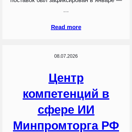
поставок был зафиксирован в январе —
…
Read more
08.07.2026
Центр
компетенций в
сфере ИИ
Минпромторга РФ