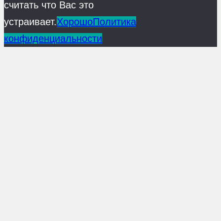
считать что Вас это
устраивает.
Хорошо
Политика
конфиденциальности