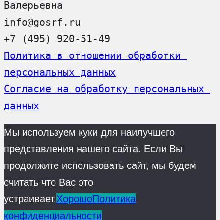
Валерьевна
info@gosrf.ru
+7 (495) 920-51-49
Политика в отношении обработки 
персональных данных
Согласие на обработку персональных 
данных
Мы используем куки для наилучшего
представления нашего сайта. Если Вы
продолжите использовать сайт, мы будем
считать что Вас это
устраивает.
Хорошо
Политика
конфиденциальности