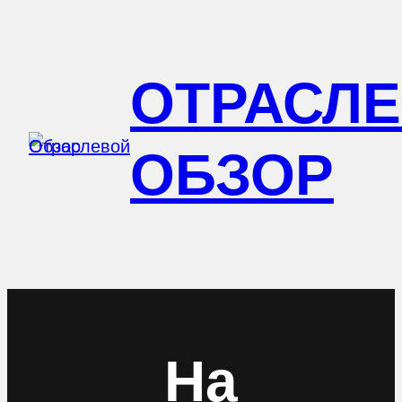
Перейти
к
ОТРАСЛ
содержимому
ОБЗОР
На