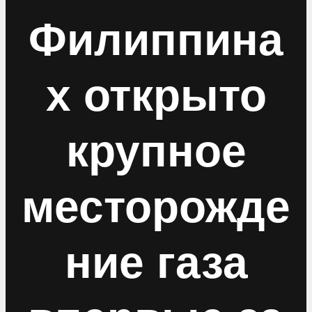
Филиппина
х открыто
крупное
месторожде
ние газа