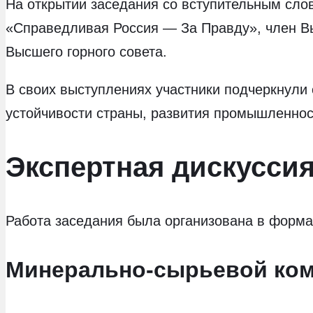
На открытии заседания со вступительным сл
«Справедливая Россия — За Правду», член В
Высшего горного совета.
В своих выступлениях участники подчеркнули
устойчивости страны, развития промышленнос
Экспертная дискусси
Работа заседания была организована в формат
Минерально-сырьевой комп