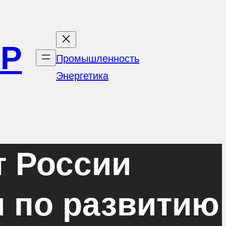
ОР
Промышленность
Энергетика
 России
 по развитию