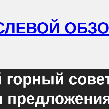
СЛЕВОЙ ОБЗ
 горный совет
 предложения