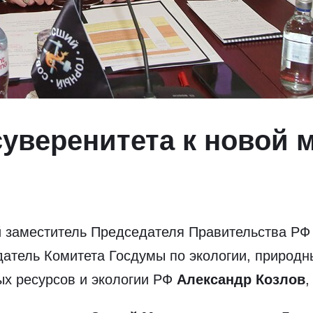
суверенитета к новой 
й заместитель Председателя Правительства Р
датель Комитета Госдумы по экологии, природ
ых ресурсов и экологии РФ
Александр Козлов