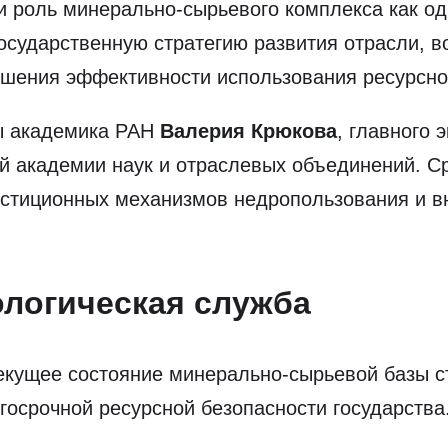
и роль минерально-сырьевого комплекса как од
государственную стратегию развития отрасли, 
ышения эффективности использования ресурсно
ы академика РАН
Валерия Крюкова
, главного
й академии наук и отраслевых объединений. С
естиционных механизмов недропользования и в
ологическая служба
екущее состояние минерально-сырьевой базы с
госрочной ресурсной безопасности государства