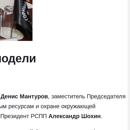
модели
Ф
Денис Мантуров
, заместитель Председателя
ным ресурсам и охране окружающей
, Президент РСПП
Александр Шохин
.