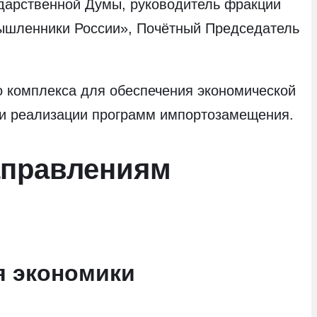
дарственной Думы, руководитель фракции
мышленники России», Почётный Председатель
о комплекса для обеспечения экономической
а и реализации программ импортозамещения.
аправлениям
я экономики