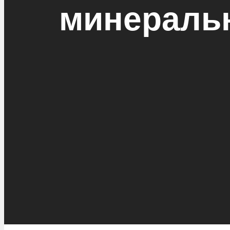
минераль