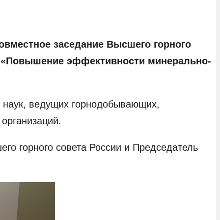
совместное заседание Высшего горного
му «Повышение эффективности минерально-
и наук, ведущих горнодобывающих,
 организаций.
его горного совета России и Председатель