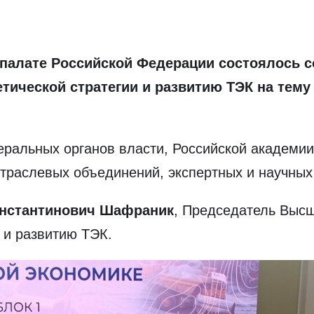
 палате Российской Федерации состоялось 
гетической стратегии и развитию ТЭК на те
еральных органов власти, Российской академи
траслевых объединений, экспертных и научных
нстантинович Шафраник
, Председатель Высш
 и развитию ТЭК.