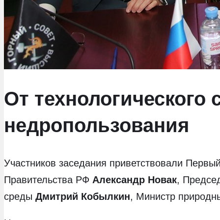
От технологического 
недропользования
Участников заседания приветствовали Первы
Правительства РФ
Александр Новак
, Предсе
среды
Дмитрий Кобылкин
, Министр природн