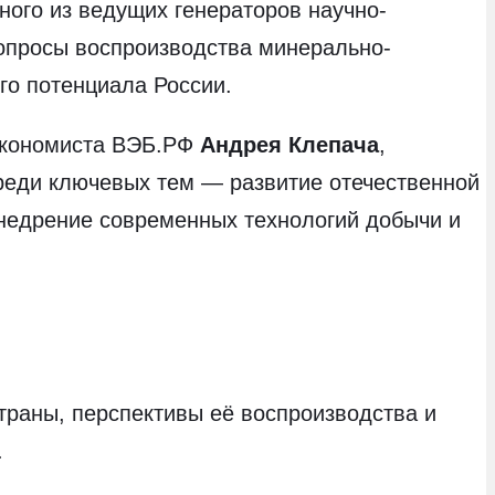
ного из ведущих генераторов научно-
вопросы воспроизводства минерально-
го потенциала России.
 экономиста ВЭБ.РФ
Андрея Клепача
,
реди ключевых тем — развитие отечественной
недрение современных технологий добычи и
траны, перспективы её воспроизводства и
.