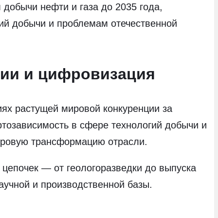
добычи нефти и газа до 2035 года,
ий добычи и проблемам отечественной
гии и цифровизация
иях растущей мировой конкуренции за
ртозависимость в сфере технологий добычи и
ифровую трансформацию отрасли.
 цепочек — от геологоразведки до выпуска
аучной и производственной базы.