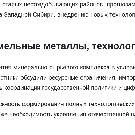
 старых нефтедобывающих районов, прогнозам 
а Западной Сибири, внедрению новых технолог
мельные металлы, техноло
ития минерально-сырьевого комплекса в услов
стники обсудили ресурсные ограничения, импо
ь координации государственной политики и ц
ажность формирования полных технологических
кже необходимость укрепления отечественной н