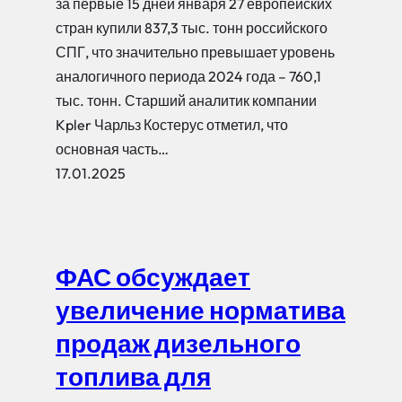
за первые 15 дней января 27 европейских
стран купили 837,3 тыс. тонн российского
СПГ, что значительно превышает уровень
аналогичного периода 2024 года – 760,1
тыс. тонн. Старший аналитик компании
Kpler Чарльз Костерус отметил, что
основная часть…
17.01.2025
ФАС обсуждает
увеличение норматива
продаж дизельного
топлива для