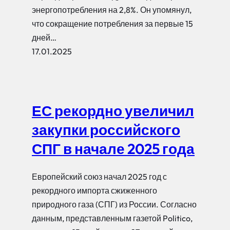
энергопотребления на 2,8%. Он упомянул,
что сокращение потребления за первые 15
дней…
17.01.2025
ЕС рекордно увеличил
закупки российского
СПГ в начале 2025 года
Европейский союз начал 2025 год с
рекордного импорта сжиженного
природного газа (СПГ) из России. Согласно
данным, представленным газетой Politico,