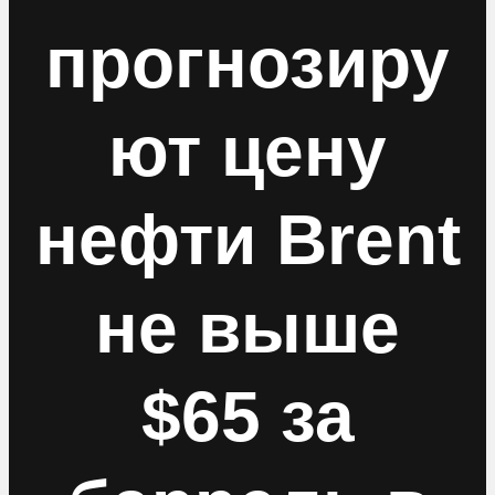
прогнозиру
ют цену
нефти Brent
не выше
$65 за