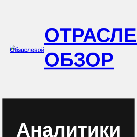
Перейти
к
ОТРАСЛ
содержимому
ОБЗОР
Аналитики