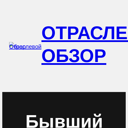
Перейти
к
ОТРАСЛ
содержимому
ОБЗОР
Бывший