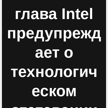
глава Intel
предупрежд
ает о
технологич
еском