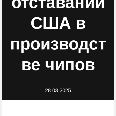
отставании
США в
производст
ве чипов
28.03.2025