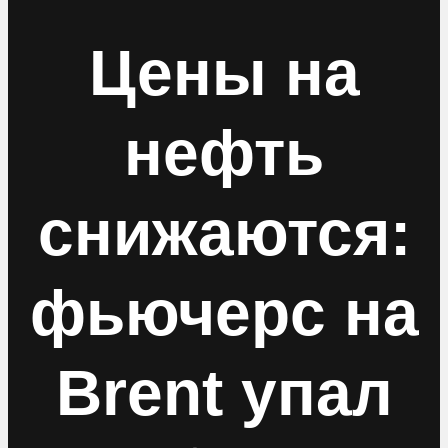
Цены на
нефть
снижаются:
фьючерс на
Brent упал