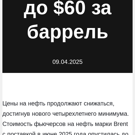
до $60 за
баррель
09.04.2025
Цены на нефть продолжают снижаться,
достигнув нового четырехлетнего минимума.
Стоимость фьючерсов на нефть марки Brent
с поставкой в июне 2025 года опустилась до