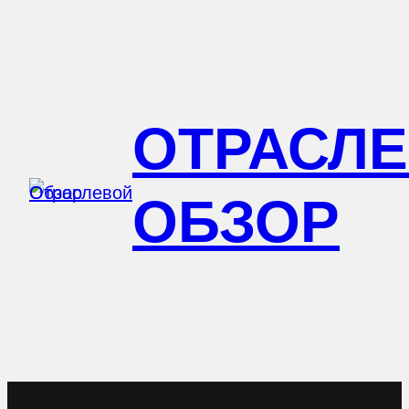
Перейти
к
содержимому
ОТРАСЛ
ОБЗОР