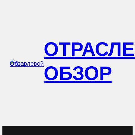
Перейти
к
содержимому
ОТРАСЛ
ОБЗОР