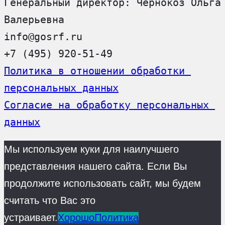
Генеральный директор: Чернокоз Ольга 
Валерьевна
info@gosrf.ru
+7 (495) 920-51-49
Политика в отношении обработки 
персональных данных
Согласие на обработку персональных 
данных
Мы используем куки для наилучшего
представления нашего сайта. Если Вы
продолжите использовать сайт, мы будем
считать что Вас это
устраивает.
Хорошо
Политика