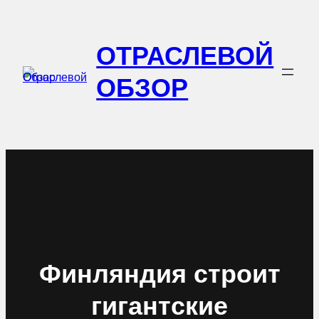
Перейти
к
ОТРАСЛЕВОЙ
содержимому
ОБЗОР
Финляндия строит
гигантские