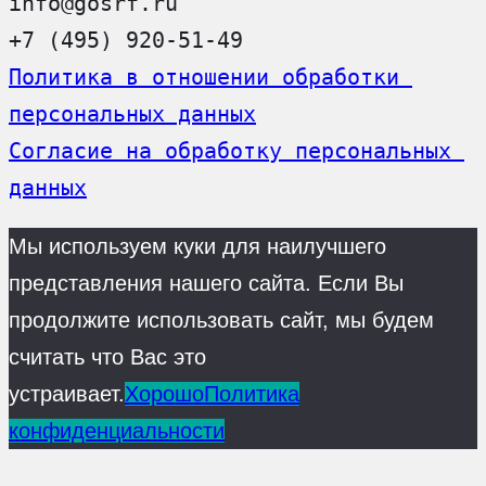
info@gosrf.ru
+7 (495) 920-51-49
Политика в отношении обработки 
персональных данных
Согласие на обработку персональных 
данных
Мы используем куки для наилучшего
представления нашего сайта. Если Вы
продолжите использовать сайт, мы будем
считать что Вас это
устраивает.
Хорошо
Политика
конфиденциальности