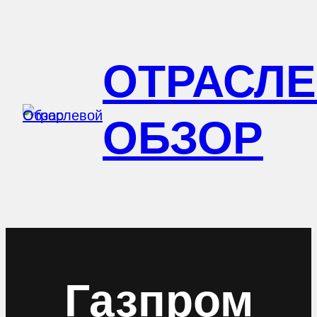
Перейти
к
ОТРАСЛ
содержимому
ОБЗОР
Газпром