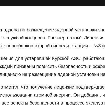
хнадзора на размещение ядерной установки эн
-службой концерна ‘Росэнергоатом’. Лицензия
ух энергоблоков второй очереди станции – №3 
ещения для устаревшей Курской АЭС, работающе
ждый призваны повысить безопасность и эффек
 лицензию на размещение ядерной установки на
отметил, что получение лицензии подтверждает
использовании атомной энергии. Он добавил, 
все аспекты безопасности в процессе эксплуат