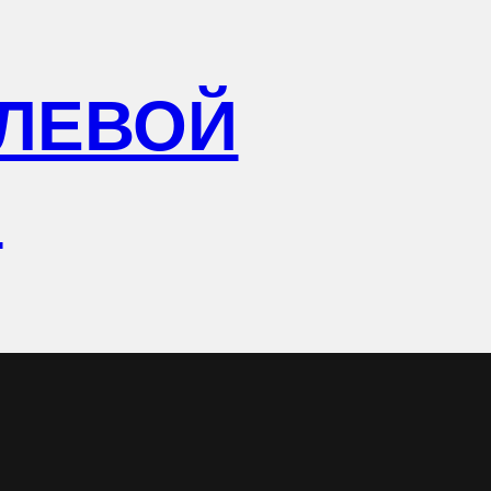
ЛЕВОЙ
Р