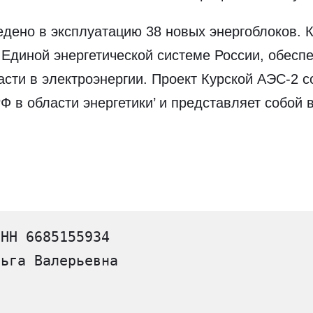
ведено в эксплуатацию 38 новых энергоблоков.
в Единой энергетической системе России, обес
ти в электроэнергии. Проект Курской АЭС-2 со
Ф в области энергетики’ и представляет собой 
ИНН 6685155934
льга Валерьевна