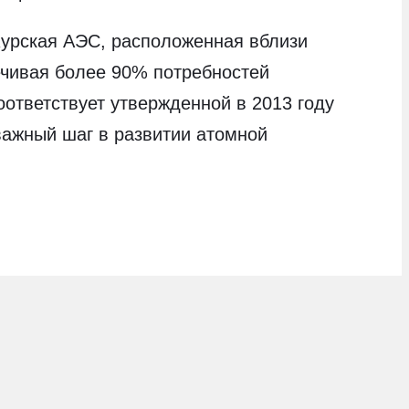
 Курская АЭС, расположенная вблизи
печивая более 90% потребностей
ответствует утвержденной в 2013 году
важный шаг в развитии атомной