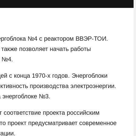
ергоблока №4 с реактором ВВЭР-ТОИ.
 также позволяет начать работы
и №4.
й с конца 1970-х годов. Энергоблоки
тивность производства электроэнергии.
 энергоблоке №3.
 соответствие проекта российским
что проект предусматривает современное
ации.