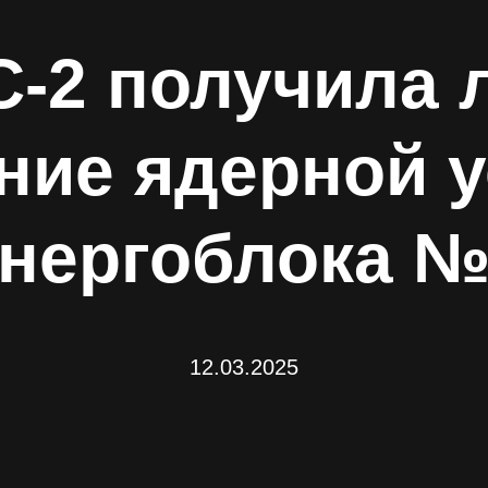
С-2 получила 
ние ядерной у
нергоблока 
12.03.2025