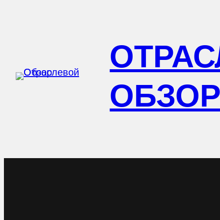
Перейти
к
ОТРАС
содержимому
ОБЗО