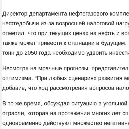
Директор департамента нефтегазового компле
нефтедобычи из-за возросшей налоговой нагр
отметил, что при текущих ценах на нефть и в
также может привести к стагнации в будущем.
тонн до 2050 года необходимо удвоить инвест
Несмотря на мрачные прогнозы, представитель
оптимизма. “При любых сценариях развития ми
добавив, что ход рассмотрения вопросов нал
В то же время, обсуждая ситуацию в угольной
отрасли, которая на протяжении многих лет с
одновременно действуют множество негативны