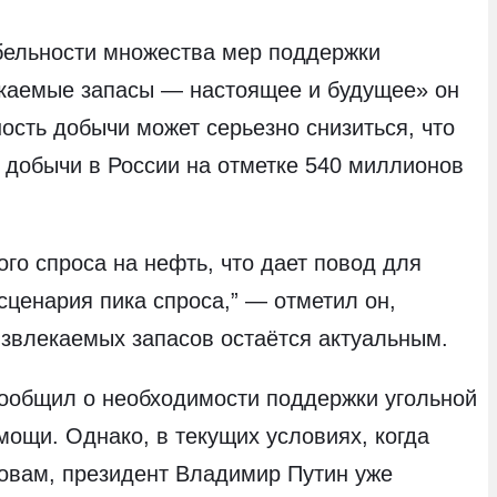
бельности множества мер поддержки
екаемые запасы — настоящее и будущее» он
ость добычи может серьезно снизиться, что
я добычи в России на отметке 540 миллионов
го спроса на нефть, что дает повод для
ценария пика спроса,” — отметил он,
извлекаемых запасов остаётся актуальным.
 сообщил о необходимости поддержки угольной
мощи. Однако, в текущих условиях, когда
овам, президент Владимир Путин уже