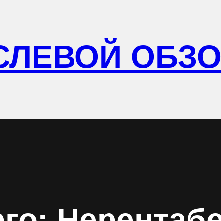
СЛЕВОЙ ОБЗ
го: Нерентаб