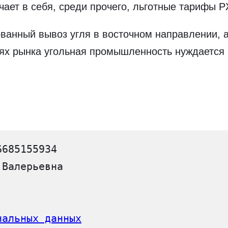
ает в себя, среди прочего, льготные тарифы Р
ванный вывоз угля в восточном направлении, а
иях рынка угольная промышленность нуждается 
6685155934
 Валерьевна
нальных данных