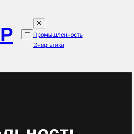
ОР
Промышленность
Энергетика
ельность