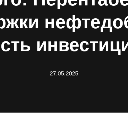
ржки нефтедо
сть инвестици
27.05.2025