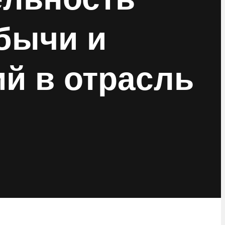
бычи и
й в отрасль