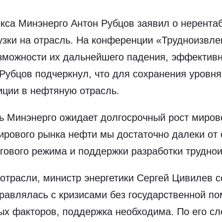
кса Минэнерго Антон Рубцов заявил о нерента
узки на отрасль. На конференции «Трудноизвл
озможности их дальнейшего падения, эффективн
 Рубцов подчеркнул, что для сохранения уровн
иции в нефтяную отрасль.
 Минэнерго ожидает долгосрочный рост мирово
рового рынка нефти мы достаточно далеки от с
огового режима и поддержки разработки трудно
 отрасли, министр энергетики Сергей Цивилев
правлялась с кризисами без государственной по
х факторов, поддержка необходима. По его сл