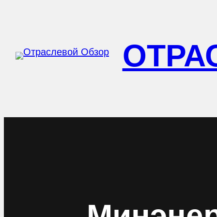
Перейти
к
ОТРА
содержимому
Минэнер