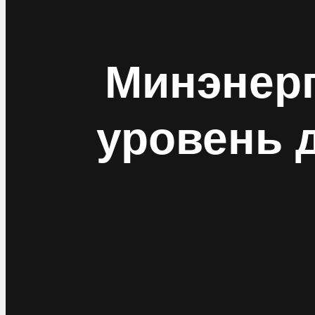
Минэнерг
уровень д