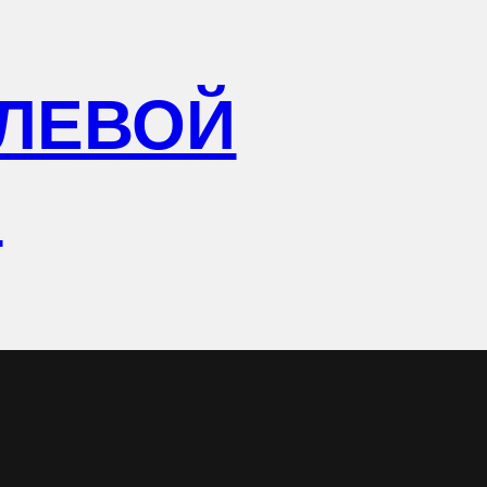
ЛЕВОЙ
Р