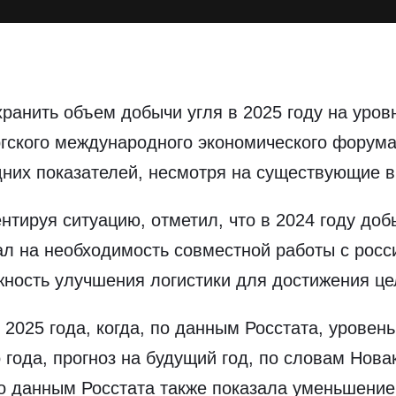
ранить объем добычи угля в 2025 году на уров
ргского международного экономического форума
них показателей, несмотря на существующие в
тируя ситуацию, отметил, что в 2024 году добы
зал на необходимость совместной работы с рос
жность улучшения логистики для достижения це
025 года, когда, по данным Росстата, уровень
ода, прогноз на будущий год, по словам Новак
 по данным Росстата также показала уменьшени