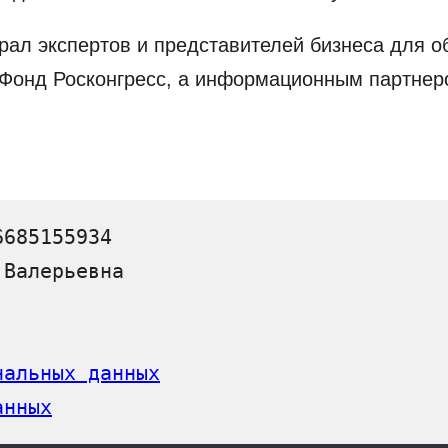
рал экспертов и представителей бизнеса для об
 Фонд Росконгресс, а информационным партне
6685155934
 Валерьевна
нальных данных
анных