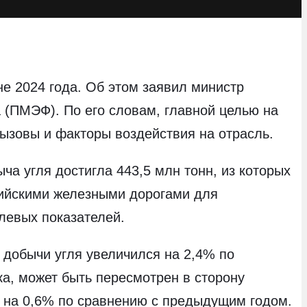
не 2024 года. Об этом заявил министр
 (ПМЭФ). По его словам, главной целью на
ызовы и факторы воздействия на отрасль.
ча угля достигла 443,5 млн тонн, из которых
сийскими железными дорогами для
левых показателей.
 добычи угля увеличился на 2,4% по
а, может быть пересмотрен в сторону
е на 0,6% по сравнению с предыдущим годом.