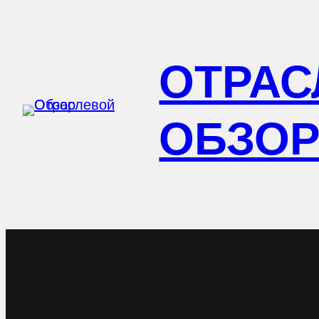
Перейти
к
ОТРАС
содержимому
ОБЗО