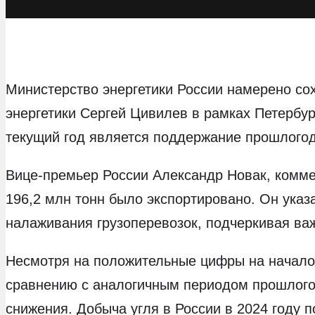
Министерство энергетики России намерено сох
энергетики Сергей Цивилев в рамках Петербу
текущий год является поддержание прошлогод
Вице-премьер России Александр Новак, коммен
196,2 млн тонн было экспортировано. Он ука
налаживания грузоперевозок, подчеркивая ва
Несмотря на положительные цифры на начало 2
сравнению с аналогичным периодом прошлого г
снижения. Добыча угля в России в 2024 году