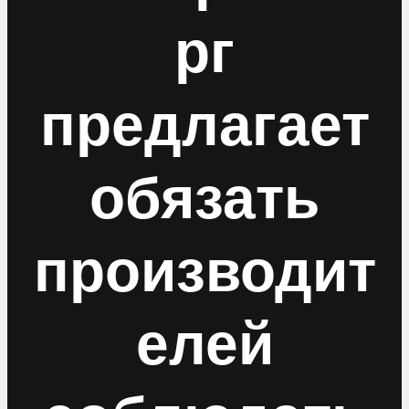
рг
предлагает
обязать
производит
елей