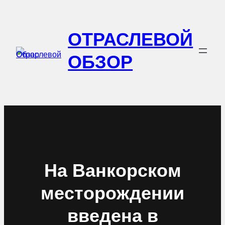
Перейти
к
ОТРАСЛЕВОЙ
содержимому
ОБЗОР
На Ванкорском
месторождении
введена в