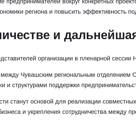
 предпринимателей вокруг конкретных проекто
ономики региона и повысить эффективность под
ничестве и дальнейша
дставителей организации в пленарной сессии 
й между Чувашским региональным отделением
ки и структурами поддержки предпринимательст
сти станут основой для реализации совместны
бизнеса и укрепления сотрудничества между п