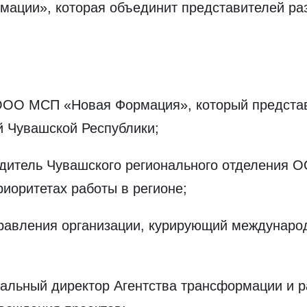
рмации», которая объединит представителей ра
ОО МСП «Новая Формация», который представи
й Чувашской Республики;
дитель Чувашского регионального отделения 
риоритетах работы в регионе;
авления организации, курирующий международ
альный директор Агентства трансформации и ра