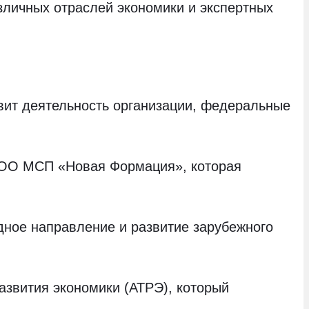
зличных отраслей экономики и экспертных
т деятельность организации, федеральные
ООО МСП «Новая Формация», которая
ное направление и развитие зарубежного
звития экономики (АТРЭ), который