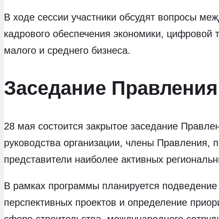
В ходе сессии участники обсудят вопросы ме
кадрового обеспечения экономики, цифровой 
малого и среднего бизнеса.
Заседание Правления 
28 мая состоится закрытое заседание Правл
руководства организации, члены Правления, 
представители наиболее активных региональн
В рамках программы планируется подведение и
перспективных проектов и определение приор
сфере строительства, международного сотруд