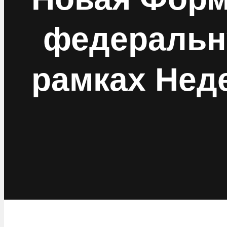
федеральн
рамках Нед