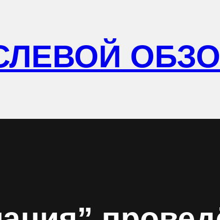
СЛЕВОЙ ОБЗ
ация” провед