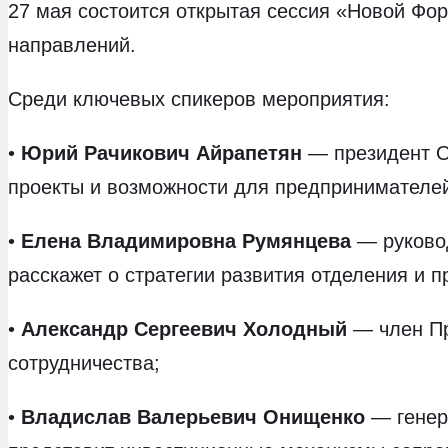
27 мая состоится открытая сессия «Новой Фо
направлений.
Среди ключевых спикеров мероприятия:
•
Юрий Рачикович Айрапетян
— президент О
проекты и возможности для предпринимателе
•
Елена Владимировна Румянцева
— руково
расскажет о стратегии развития отделения и п
•
Александр Сергеевич Холодный
— член Пр
сотрудничества;
•
Владислав Валерьевич Онищенко
— генер