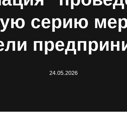
ую серию мер
ели предприн
24.05.2026