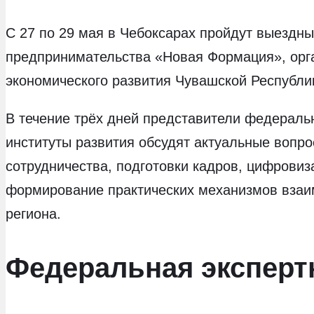
С 27 по 29 мая в Чебоксарах пройдут выездн
предпринимательства «Новая Формация», орг
экономического развития Чувашской Республи
В течение трёх дней представители федеральн
институты развития обсудят актуальные вопро
сотрудничества, подготовки кадров, цифровиз
формирование практических механизмов взаим
региона.
Федеральная эксперт