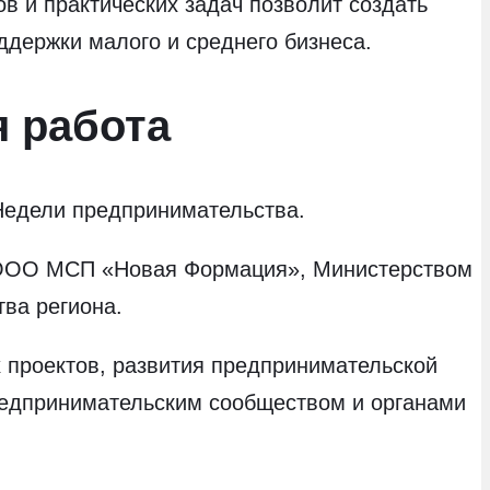
в и практических задач позволит создать
держки малого и среднего бизнеса.
я работа
Недели предпринимательства.
 ООО МСП «Новая Формация», Министерством
ва региона.
х проектов, развития предпринимательской
редпринимательским сообществом и органами