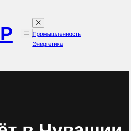
ОР
Промышленность
Энергетика
ёт в Чувашии