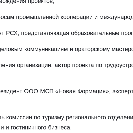
вождения проектов;
осам промышленной кооперации и международ
т РСХ, представляющая образовательные про
деловым коммуникациям и ораторскому мастерс
ния организации, автор проекта по трудоустр
езидент ООО МСП «Новая Формация», эксперт 
ь комиссии по туризму регионального отделен
и и гостиничного бизнеса.