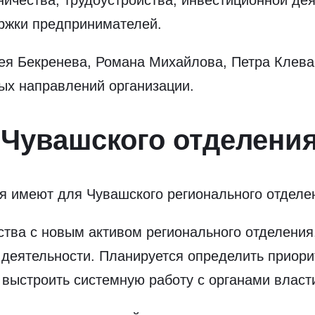
ржки предпринимателей.
ея Бекренева, Романа Михайлова, Петра Клева
ых направлений организации.
 Чувашского отделени
я имеют для Чувашского регионального отделе
ства с новым активом регионального отделени
 деятельности. Планируется определить приори
выстроить системную работу с органами власти