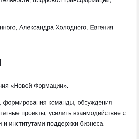
нного, Александра Холодного, Евгения
я
ния «Новой Формации».
я, формирования команды, обсуждения
тетные проекты, усилить взаимодействие с
 и институтами поддержки бизнеса.