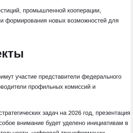
вестиций, промышленной кооперации,
а и формирования новых возможностей для
екты
имут участие представители федерального
ководители профильных комиссий и
тратегических задач на 2026 год, презентация
собое внимание будет уделено инициативам в
ятельности, цифровой трансформации,