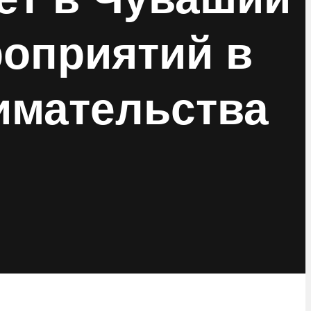
оприятий в
имательства