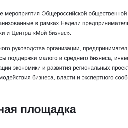
ые мероприятия Общероссийской общественной 
анизованные в рамках Недели предпринимател
ки и Центра «Мой бизнес».
ого руководства организации, предпринимател
сы поддержки малого и среднего бизнеса, инв
ации экономики и развития региональных проек
одействия бизнеса, власти и экспертного соо
ная площадка