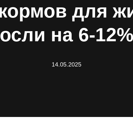
кормов для ж
сли на 6-12%
14.05.2025