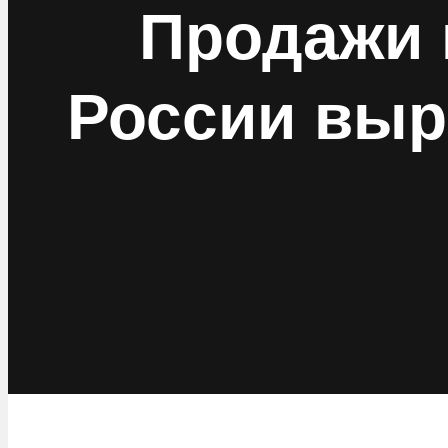
Продажи 
России выро