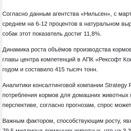
Согласно данным агентства «Нильсен», с март
среднем на 6-12 процентов в натуральном выр
собак этот показатель достиг 11,8%.
Динамика роста объёмов производства кормов
главы центра компетенций в АПК «Рексофт Ко
годом и составило 415 тысяч тонн.
Аналитики консалтинговой компании Strategy 
потребления кормов для домашних животных на
перспективе, согласно прогнозам, спрос может
Важным фактором, способствующим росту, явл
79,5 миллиона домашних животных, что на 3,3