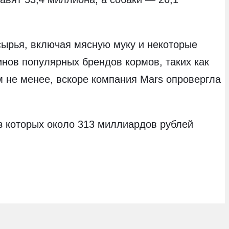
ырья, включая мясную муку и некоторые
инов популярных брендов кормов, таких как
ем не менее, вскоре компания Mars опровергла
из которых около 313 миллиардов рублей