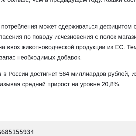
 потребления может сдерживаться дефицитом с
опасения по поводу исчезновения с полок магаз
 на ввоз животноводческой продукции из ЕС. Т
 запас необходимых добавок.
 в России достигнет 564 миллиардов рублей, 
азывая средний прирост на уровне 20,8%.
6685155934