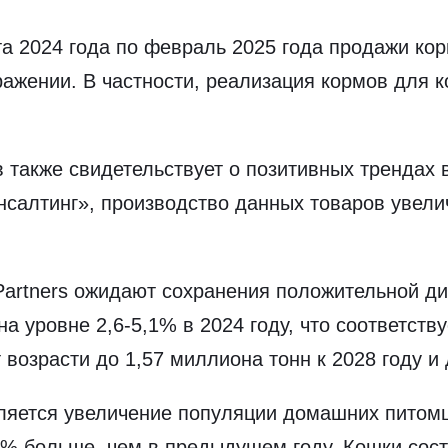
а 2024 года по февраль 2025 года продажи ко
ажении. В частности, реализация кормов для к
 также свидетельствует о позитивных трендах 
нсалтинг», производство данных товаров увел
Partners ожидают сохранения положительной ди
 уровне 2,6-5,1% в 2024 году, что соответству
 возрасти до 1,57 миллиона тонн к 2028 году и 
яется увеличение популяции домашних питомцев
% больше, чем в предыдущем году. Кошки сост