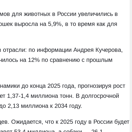
рмов для животных в России увеличились в
ошек выросла на 5,9%, в то время как для
в отрасли: по информации Андрея Кучерова,
ичилось на 12% по сравнению с прошлым
намики до конца 2025 года, прогнозируя рост
ет 1,37-1,4 миллиона тонн. В долгосрочной
до 2,13 миллиона к 2034 году.
. Ожидается, что к 2025 году в России будет
авят 53,4 миллиона, а собаки — 26,1