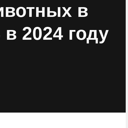
ивотных в
 в 2024 году