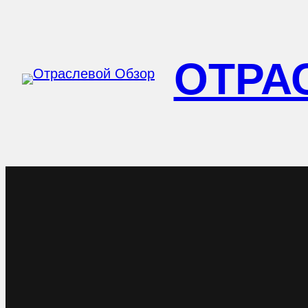
Перейти
к
ОТРА
содержимому