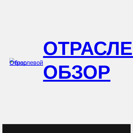
Перейти
к
содержимому
ОТРАСЛ
ОБЗОР