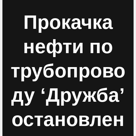
Прокачка
нефти по
трубопрово
ду ‘Дружба’
остановлен