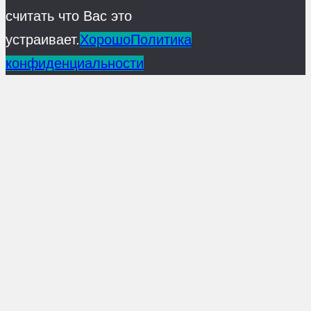
считать что Вас это
устраивает.
Хорошо
Политика
конфиденциальности