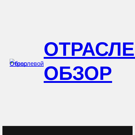
Перейти
к
содержимому
ОТРАСЛ
ОБЗОР