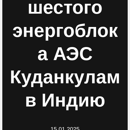
шестого
энергоблок
а АЭС
Куданкулам
в Индию
15.01.2025