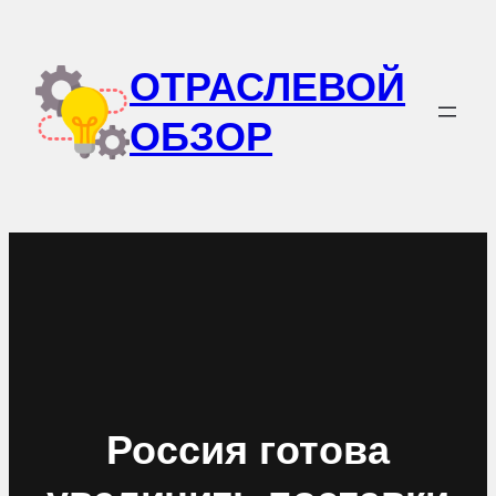
Перейти
к
ОТРАСЛЕВОЙ
содержимому
ОБЗОР
Россия готова