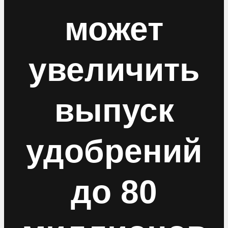
может
увеличить
выпуск
удобрений
до 80