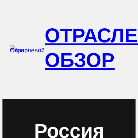
Перейти
к
ОТРАСЛ
содержимому
ОБЗОР
Россия