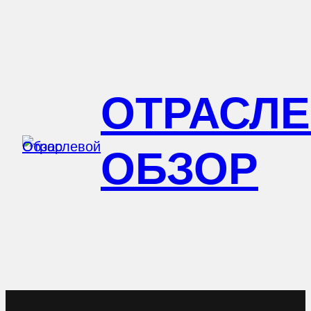
Перейти
к
содержимому
ОТРАСЛ
ОБЗОР