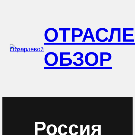
Перейти
к
ОТРАСЛ
содержимому
ОБЗОР
Россия