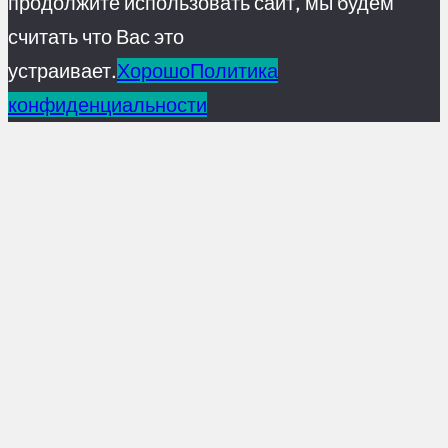
продолжите использовать сайт, мы будем
считать что Вас это
устраивает.
Хорошо
Политика
конфиденциальности