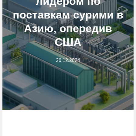
лидером по
поставкам сурими в
Азию, опередив
США
26.12.2024