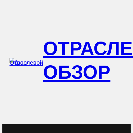
Перейти
к
содержимому
ОТРАСЛ
ОБЗОР