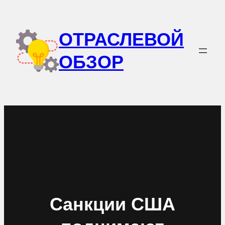
Перейти
к
ОТРАСЛЕВОЙ
содержимому
ОБЗОР
Санкции США