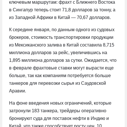
ключевым маршрутам: фрахт с Ближнего Востока
в Сингапур теперь стоит 71,8 долларов за тонну, а
из Западной Африки в Китай — 70,67 долларов.
К середине января, по данным одного из судовых
брокеров, стоимость транспортировки продукции
из Мексиканского залива в Китай составила 8,715
миллиона долларов за рейс, увеличившись на
1,895 миллиона долларов за сутки. Ожидается, что
в феврале фрахтовые ставки могут вырасти еще
больше, так как компаниям потребуется больше
танкеров для перевозки сырья из Саудовской
Аравии.
На фоне введения новых ограничений, которые
затронули 183 танкера, трейдеры оперативно
бронируют суда для поставок нефти в Индию и
Китай, что также способствует росту цен. 10