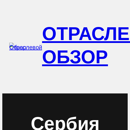
Перейти
к
ОТРАСЛ
содержимому
ОБЗОР
Сербия