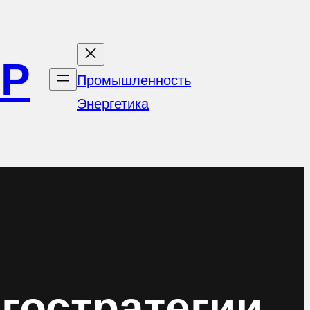
ОР
Промышленность
Энергетика
гостратегии