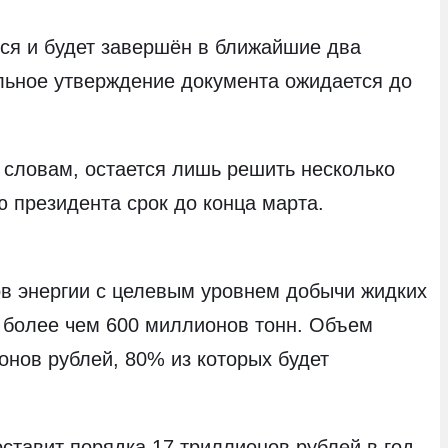
тся и будет завершён в ближайшие два
ельное утверждение документа ожидается до
 словам, остается лишь решить несколько
ю президента срок до конца марта.
ов энергии с целевым уровнем добычи жидких
в более чем 600 миллионов тонн. Объем
онов рублей, 80% из которых будет
ставит порядка 17 триллионов рублей в год,