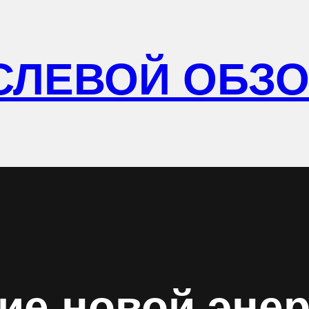
СЛЕВОЙ ОБЗ
ие новой энер