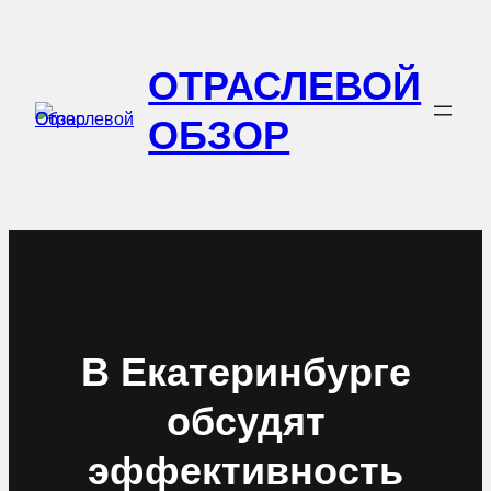
Перейти
к
ОТРАСЛЕВОЙ
содержимому
ОБЗОР
В Екатеринбурге
обсудят
эффективность