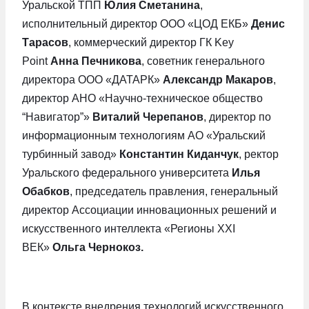
Уральской ТПП
Юлия Сметанина
,
исполнительный директор ООО «ЦОД ЕКБ»
Денис
Тарасов
, коммерческий директор ГК Key
Point
Анна Печникова
, советник генерального
директора ООО «ДАТАРК»
Александр Макаров
,
директор АНО «Научно-техническое общество
“Навигатор”»
Виталий Черепанов
, директор по
информационным технологиям АО «Уральский
турбинный завод»
Константин Киданчук
, ректор
Уральского федерального университета
Илья
Обабков
, председатель правления, генеральный
директор Ассоциации инновационных решений и
искусственного интеллекта «Регионы XXI
ВЕК»
Ольга Чернокоз.
В контексте внедрения технологий искусственного