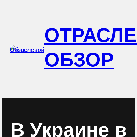
Перейти
к
ОТРАСЛ
содержимому
ОБЗОР
В Украине в