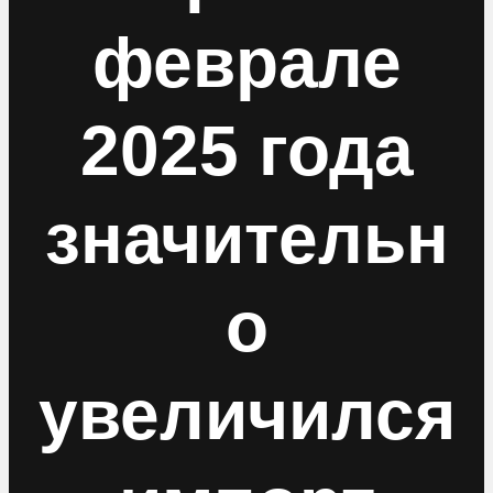
феврале
2025 года
значительн
о
увеличился