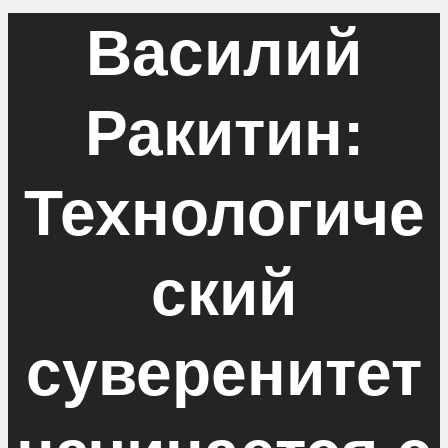
Василий
Ракитин:
Технологиче
ский
суверенитет