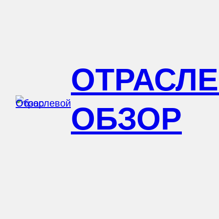
Перейти
к
содержимому
ОТРАСЛ
ОБЗОР