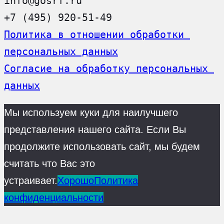
info@gosrf.ru
+7 (495) 920-51-49
Политика в отношении обработки 
персональных данных
Согласие на обработку персональных 
данных
Мы используем куки для наилучшего
представления нашего сайта. Если Вы
продолжите использовать сайт, мы будем
считать что Вас это
устраивает.
Хорошо
Политика
конфиденциальности