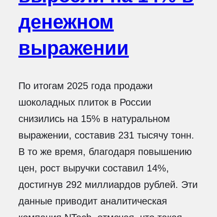
денежном
выражении
По итогам 2025 года продажи
шоколадных плиток в России
снизились на 15% в натуральном
выражении, составив 231 тысячу тонн.
В то же время, благодаря повышению
цен, рост выручки составил 14%,
достигнув 292 миллиардов рублей. Эти
данные приводит аналитическая