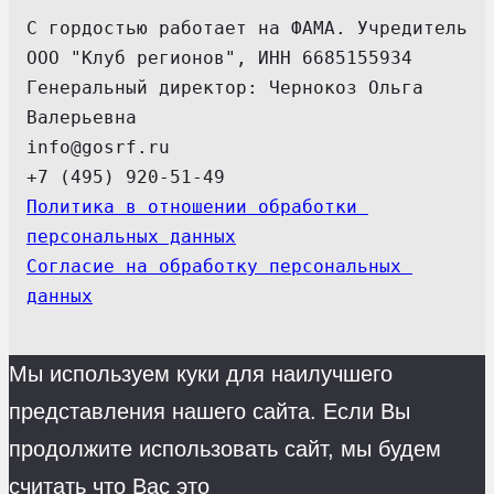
С гордостью работает на ФАМА. Учредитель 
ООО "Клуб регионов", ИНН 6685155934
Генеральный директор: Чернокоз Ольга 
Валерьевна
info@gosrf.ru
+7 (495) 920-51-49
Политика в отношении обработки 
персональных данных
Согласие на обработку персональных 
данных
Мы используем куки для наилучшего
представления нашего сайта. Если Вы
продолжите использовать сайт, мы будем
считать что Вас это