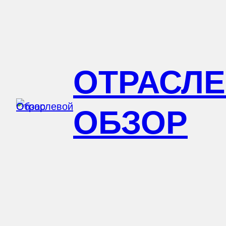
Перейти
к
содержимому
ОТРАСЛ
ОБЗОР