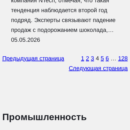
компания NTech, отмечая, что такая
тенденция наблюдается второй год
подряд. Эксперты связывают падение
продаж с подорожанием шоколада,…
05.05.2026
Предыдущая страница
1
2
3
4
5
6
…
128
Следующая страница
Промышленность