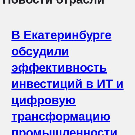
В Екатеринбурге
обсудили
эффективность
инвестиций в ИТ и
цифровую
трансформацию
промышленности