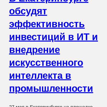
обсудят
эффективность
инвестиций в ИТ и
внедрение
искусственного
интеллекта в
промышленности
27 мая в Екатеринбурге на площадке