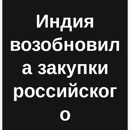
Индия
возобновил
а закупки
российског
о