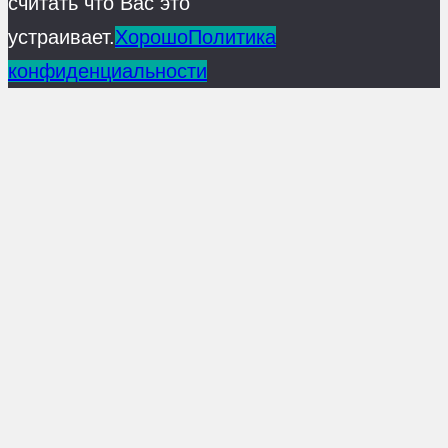
считать что Вас это
устраивает.
Хорошо
Политика
конфиденциальности