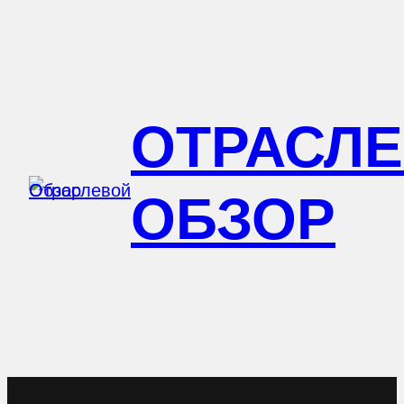
Перейти
к
содержимому
ОТРАСЛ
ОБЗОР