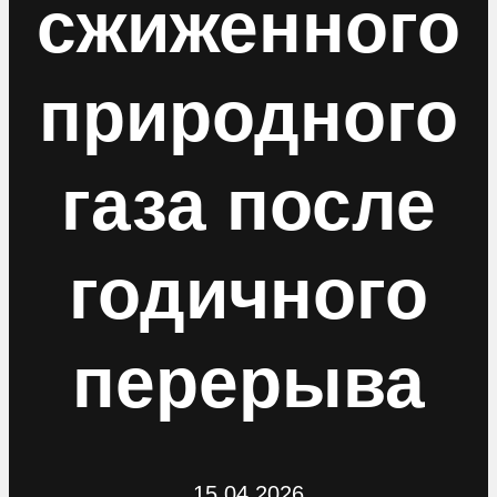
сжиженного
природного
газа после
годичного
перерыва
15.04.2026