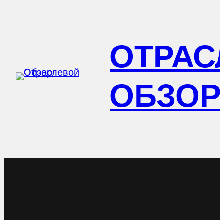
Перейти
к
ОТРАС
содержимому
ОБЗО