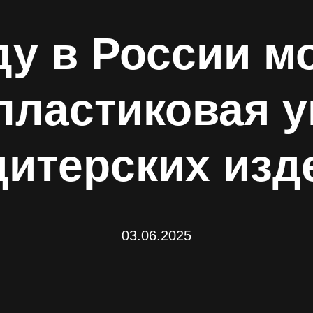
оду в России м
пластиковая у
дитерских изд
03.06.2025