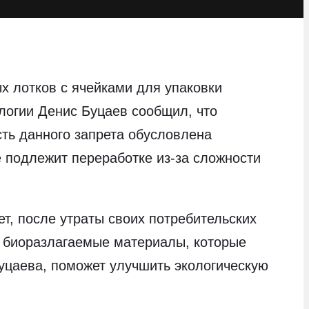
ых лотков с ячейками для упаковки
логии Денис Буцаев сообщил, что
сть данного запрета обусловлена
е подлежит переработке из-за сложности
ет, после утраты своих потребительских
а биоразлагаемые материалы, которые
уцаева, поможет улучшить экологическую