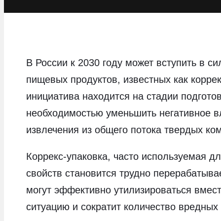
В России к 2030 году может вступить в с
пищевых продуктов, известных как корре
инициатива находится на стадии подгото
необходимостью уменьшить негативное вли
извлечения из общего потока твердых ко
Коррекс-упаковка, часто используемая дл
свойств становится трудно перерабатыва
могут эффективно утилизироваться вмест
ситуацию и сократит количество вредных 