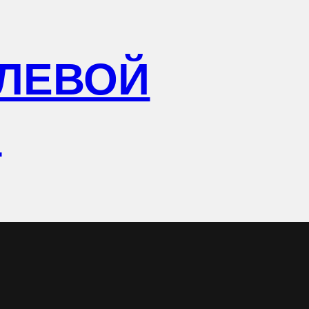
ЛЕВОЙ
Р