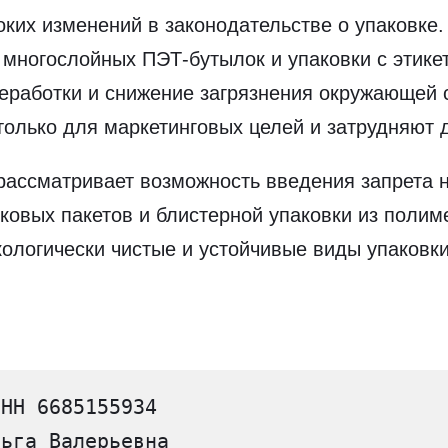
их изменений в законодательстве о упаковке. 
 многослойных ПЭТ-бутылок и упаковки с этике
работки и снижение загрязнения окружающей с
олько для маркетинговых целей и затрудняют 
рассматривает возможность введения запрета 
иковых пакетов и блистерной упаковки из полим
кологически чистые и устойчивые виды упаковки
ИНН 6685155934
льга Валерьевна