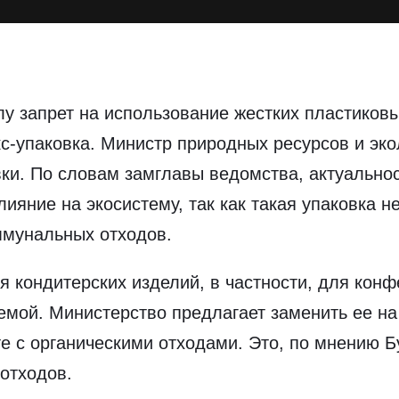
илу запрет на использование жестких пластиков
кс-упаковка. Министр природных ресурсов и эко
вки. По словам замглавы ведомства, актуально
яние на экосистему, так как такая упаковка н
ммунальных отходов.
я кондитерских изделий, в частности, для конф
емой. Министерство предлагает заменить ее н
е с органическими отходами. Это, по мнению Б
отходов.