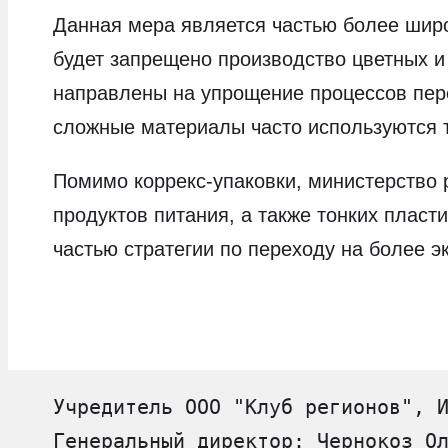
Данная мера является частью более широк
будет запрещено производство цветных и
направлены на упрощение процессов пере
сложные материалы часто используются т
Помимо коррекс-упаковки, министерство 
продуктов питания, а также тонких пласт
частью стратегии по переходу на более э
Учредитель ООО "Клуб регионов", 
Генеральный директор: Чернокоз О