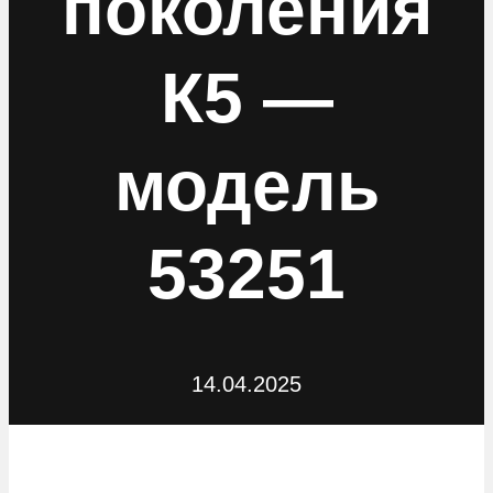
поколения
К5 —
модель
53251
14.04.2025