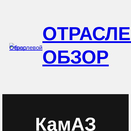
Перейти
к
ОТРАСЛ
содержимому
ОБЗОР
КамАЗ