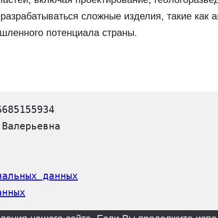
 разрабатываться сложные изделия, такие как а
шленного потенциала страны.
6685155934
 Валерьевна
нальных данных
анных