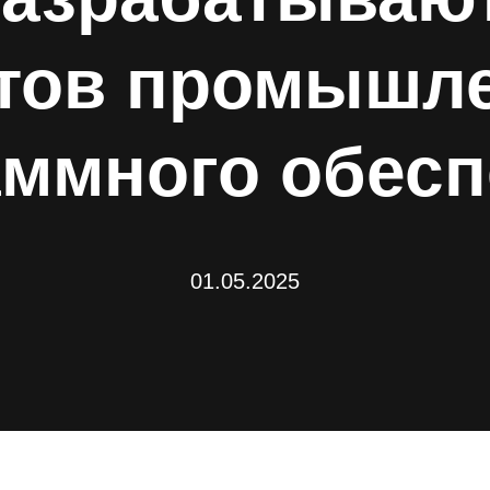
тов промышл
аммного обесп
01.05.2025