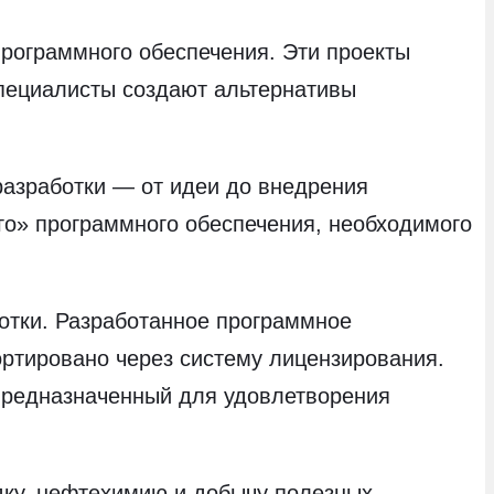
программного обеспечения. Эти проекты
специалисты создают альтернативы
разработки — от идеи до внедрения
го» программного обеспечения, необходимого
отки. Разработанное программное
ортировано через систему лицензирования.
 предназначенный для удовлетворения
дку, нефтехимию и добычу полезных