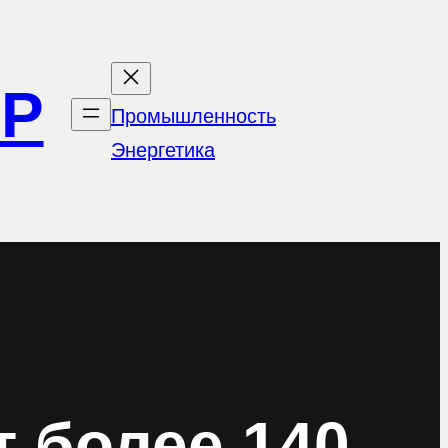
ОР
Промышленность
Энергетика
 более 140