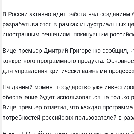
В России активно идет работа над созданием
разрабатываются в рамках индустриальных це
иностранным решениям, покинувшим российск
Вице-премьер Дмитрий Григоренко сообщил, ч
конкретного программного продукта. Основно
для управления критически важными процесс
На данный момент государство уже инвестиро
обеспечение будет использоваться не только 
Вице-премьер отметил, что каждая программа
потребностей российских пользователей в раз
Новое ПО найдет применение в множестве обл