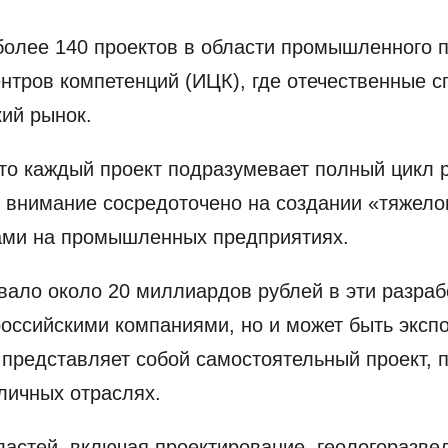
 более 140 проектов в области промышленного 
нтров компетенций (ИЦК), где отечественные 
ий рынок.
то каждый проект подразумевает полный цикл 
е внимание сосредоточено на создании «тяжело
ами на промышленных предприятиях.
вало около 20 миллиардов рублей в эти разраб
российскими компаниями, но и может быть эксп
 представляет собой самостоятельный проект,
личных отраслях.
астей, включая проектирование, геологоразве