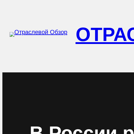
Перейти
к
ОТРА
содержимому
В России 