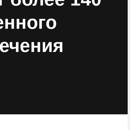
енного
ечения